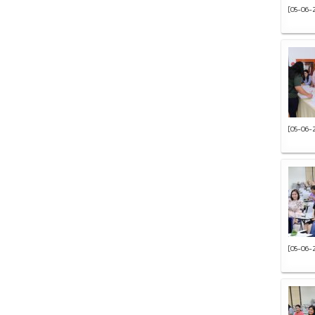
[05-06-25
[05-06-25
[05-06-25