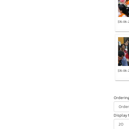
[05-06-25
[05-06-25
Orderin
Display