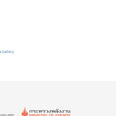
 Gallery