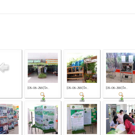
[05-06-2561] โค...
[05-06-2561] โค...
[05-06-2561] โค...