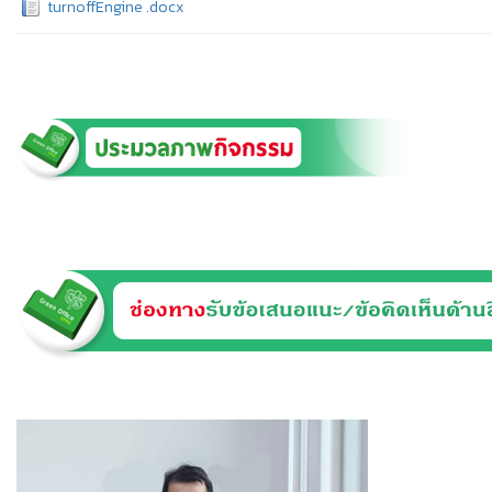
turnoffEngine .docx