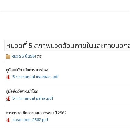
หมวดที่ 5 สภาพแวดล้อมภายในและภายนอก
หมวด 5 ปี 2561
(18)
คูมือแม่บ้าน นักการภารโรง
5.4.4 manual maeban .pdf
คู่มือสัตว์พาหะนำโรค
5.4.4 manual paha .pdf
การตรวจเช็คความสะอาดพรม ปี 2562
clean pom 2562.pdf