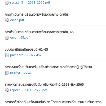
result -5---2563-2565.pdf
การดำเนินการเตรียมความพร้อมต่อสภาวะฉุกเฉิน
emer .pdf
การดำเนินการเตรียมความพร้อมต่อสภาวะฉุกเฉิน_65
emer _65.pdf
แบบประเมินผลฝึกอบรมปี-62-65
pamearn -62-65.xlsx
การวางเครื่องปริ้นเตอร์-เครื่องถ่ายเอกสารห่างไกลจากผู้ปฏิบัติงาน
printer -.docx
รายงานการตรวจสอบถังดับเพลิง-ประจำปี-2563-ถึง-2565
report --2563--2565.pdf
การติดตั้งป้ายดับเครื่องยนต์บริเวณโดยรอบอาคารเรียนรวมและอำนวยการ